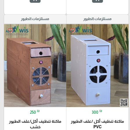
مستلزمات الطيور
مستلزمات الطيور
favorite_border
favorite_border
₪
₪
250
300
ماكنة تنظيف أكل /علف الطيور
ماكنة تنظيف أكل/علف الطيور
PVC
خشب