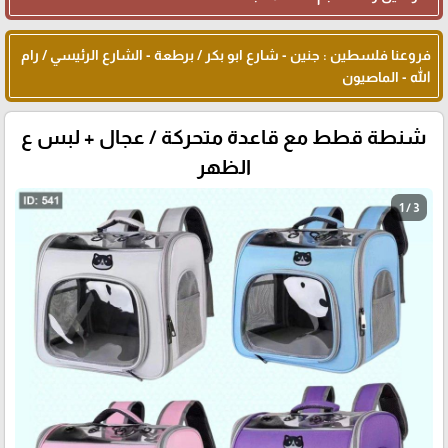
فروعنا فلسطين : جنين - شارع ابو بكر / برطعة - الشارع الرئيسي / رام
الله - الماصيون
شنطة قطط مع قاعدة متحركة / عجال + لبس ع
الظهر
1 / 3