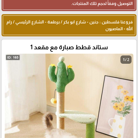
التوصيل وفقاً لحجم تلك المنتجات.
فروعنا فلسطين : جنين - شارع ابو بكر / برطعة - الشارع الرئيسي / رام
الله - الماصيون
ستاند قطط صبارة مع مقعد 1
1 / 2