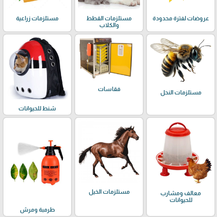
عروضات لفترة محدودة
مستلزمات القطط
مستلزمات زراعية
والكلاب
فقاسات
مستلزمات النحل
شنط للحيوانات
مستلزمات الخيل
معالف ومشارب
للحيوانات
طرمبة ومرش