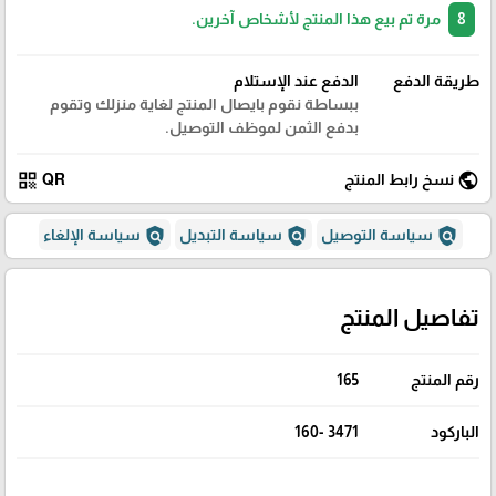
8
مرة تم بيع هذا المنتج لأشخاص آخرين.
طريقة الدفع
الدفع عند الإستلام
ببساطة نقوم بايصال المنتج لغاية منزلك وتقوم
بدفع الثمن لموظف التوصيل.
qr_code
public
نسخ رابط المنتج
QR
policy
policy
policy
سياسة التوصيل
سياسة التبديل
سياسة الإلغاء
تفاصيل المنتج
رقم المنتج
165
الباركود
3471 -160