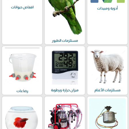
اقفاص حيوانات
أدوية ومبيدات
مستلزمات الطيور
مستلزمات الأغنام
ميزان حرارة ورطوبة
رضاعات