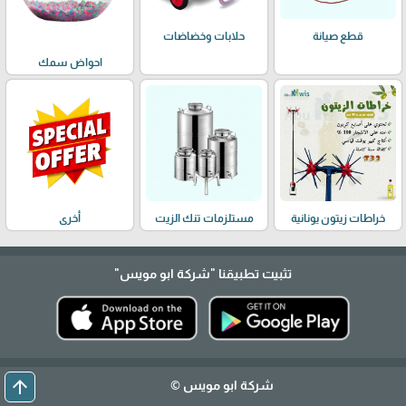
حلابات وخضاضات
قطع صيانة
احواض سمك
خراطات زيتون يونانية
مستلزمات تنك الزيت
أخرى
تثبيت تطبيقنا
"شركة ابو مويس"
arrow_upward
شركة ابو مويس ©