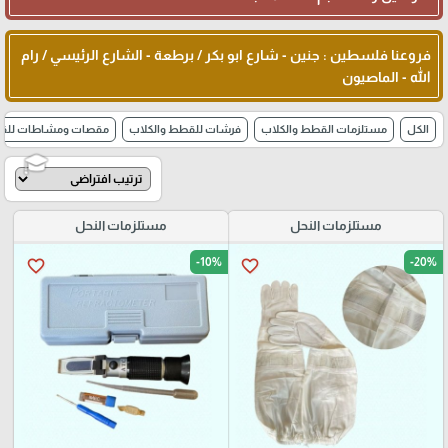
فروعنا فلسطين : جنين - شارع ابو بكر / برطعة - الشارع الرئيسي / رام
الله - الماصيون
الكل
مستلزمات القطط والكلاب
فرشات للقطط والكلاب
مقصات ومشاطات للقط
مستلزمات النحل
مستلزمات النحل
🎓
-10%
-20%
favorite_border
favorite_border