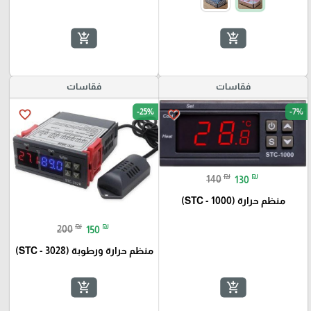
add_shopping_cart
add_shopping_cart
فقاسات
فقاسات
-25%
-7%
favorite_border
favorite_border
₪
₪
140
130
منظم حرارة (STC - 1000)
₪
₪
200
150
منظم حرارة ورطوبة (STC - 3028)
add_shopping_cart
add_shopping_cart