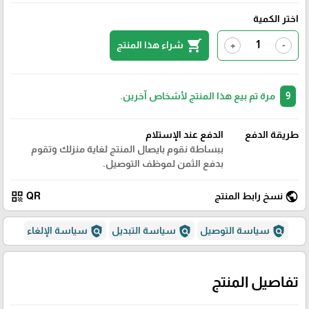
اختر الكمية
shopping_cart
شراء هذا المنتج
+
-
9
مرة تم بيع هذا المنتج لأشخاص آخرين.
طريقة الدفع
الدفع عند الإستلام
ببساطة نقوم بايصال المنتج لغاية منزلك وتقوم
بدفع الثمن لموظف التوصيل.
qr_code
public
نسخ رابط المنتج
QR
policy
policy
policy
سياسة التوصيل
سياسة التبديل
سياسة الإلغاء
تفاصيل المنتج