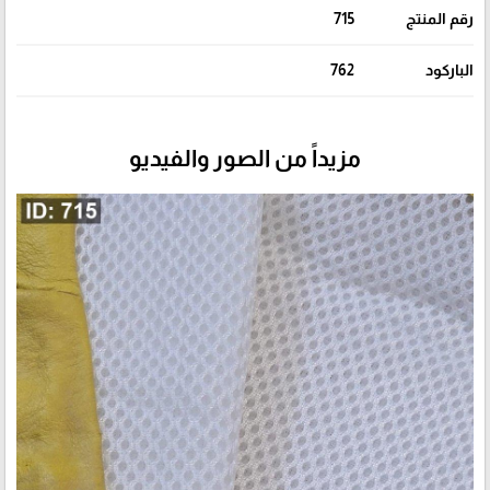
رقم المنتج
715
الباركود
762
مزيداً من الصور والفيديو