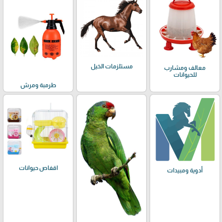
مستلزمات الخيل
معالف ومشارب
للحيوانات
طرمبة ومرش
اقفاص حيوانات
أدوية ومبيدات