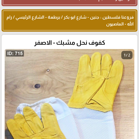
فروعنا فلسطين : جنين - شارع ابو بكر / برطعة - الشارع الرئيسي / رام
الله - الماصيون
كفوف نحل مشبك - الاصفر
1 / 2