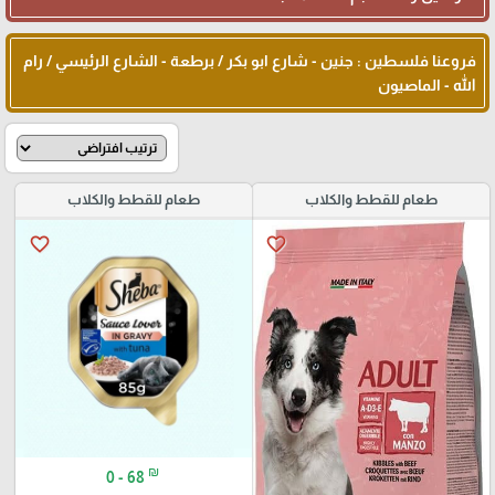
فروعنا فلسطين : جنين - شارع ابو بكر / برطعة - الشارع الرئيسي / رام
الله - الماصيون
طعام للقطط والكلاب
طعام للقطط والكلاب
favorite_border
favorite_border
₪
0 - 68