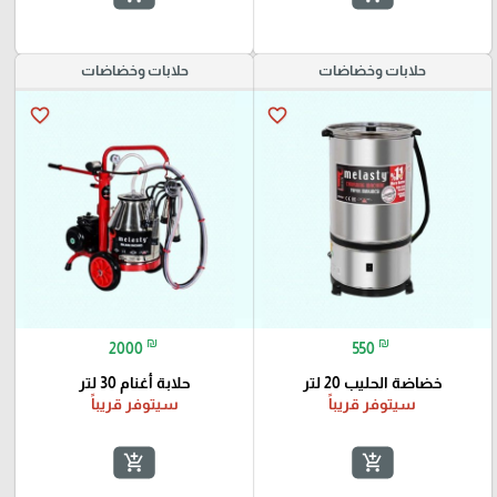
حلابات وخضاضات
حلابات وخضاضات
favorite_border
favorite_border
₪
₪
2000
550
خضاضة الحليب 20 لتر
حلابة أغنام 30 لتر
سيتوفر قريباً
سيتوفر قريباً
add_shopping_cart
add_shopping_cart