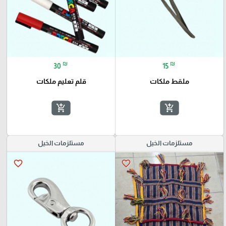
₪
₪
30
15
ملقط ملكات
قلم تعليم ملكات
add_shopping_cart
add_shopping_cart
مستلزمات الخيل
مستلزمات الخيل
favorite_border
favorite_border
🎓