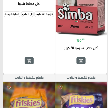
أكل قطط شيبا
كرتونة (22 علبه)
ال 3 علب
العلبة الوحدة
₪
130
أكل كلاب سيمبا 20 كيلو
add_shopping_cart
add_shopping_cart
طعام للقطط والكلاب
طعام للقطط والكلاب
favorite_border
favorite_border