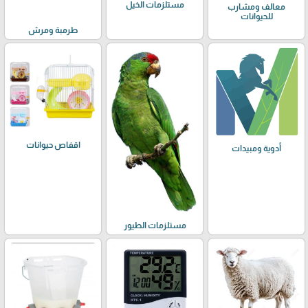
مستلزمات الخيل
معالف ومشارب
للحيوانات
طرمبة ومرش
اقفاص حيوانات
أدوية ومبيدات
مستلزمات الطيور