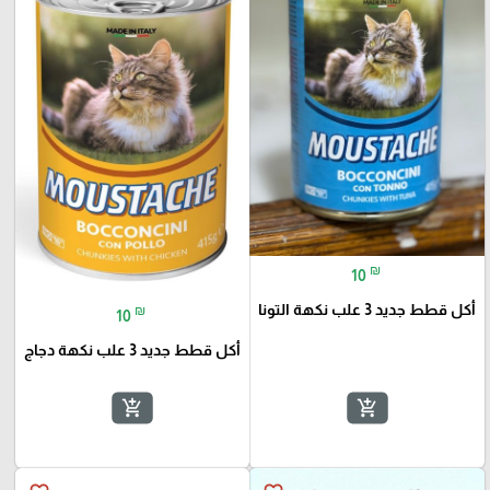
₪
10
أكل قطط جديد 3 علب نكهة التونا
₪
10
أكل قطط جديد 3 علب نكهة دجاج
add_shopping_cart
add_shopping_cart