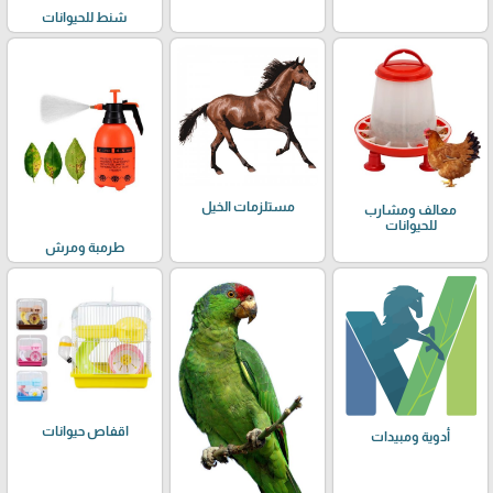
شنط للحيوانات
مستلزمات الخيل
معالف ومشارب
للحيوانات
طرمبة ومرش
اقفاص حيوانات
أدوية ومبيدات