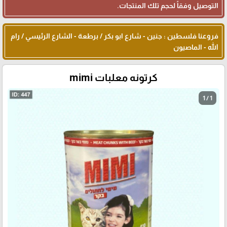
التوصيل وفقاً لحجم تلك المنتجات.
فروعنا فلسطين : جنين - شارع ابو بكر / برطعة - الشارع الرئيسي / رام
الله - الماصيون
كرتونه معلبات mimi
1 / 1