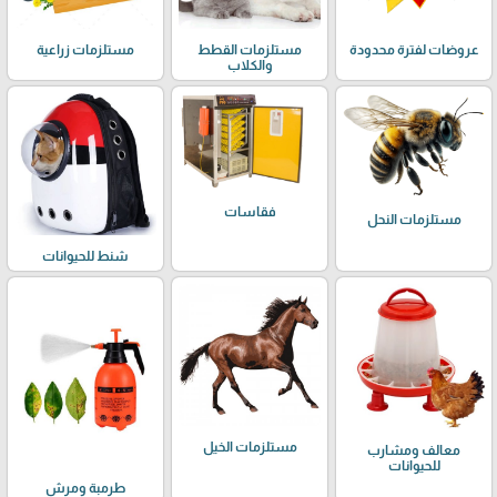
عروضات لفترة محدودة
مستلزمات القطط
مستلزمات زراعية
والكلاب
فقاسات
مستلزمات النحل
شنط للحيوانات
مستلزمات الخيل
معالف ومشارب
للحيوانات
طرمبة ومرش