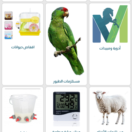
اقفاص حيوانات
أدوية ومبيدات
مستلزمات الطيور