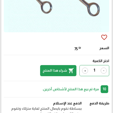
favorite_border
السعر
₪
75
اختر الكمية
shopping_cart
شراء هذا المنتج
+
-
10
مرة تم بيع هذا المنتج لأشخاص آخرين.
طريقة الدفع
الدفع عند الإستلام
ببساطة نقوم بايصال المنتج لغاية منزلك وتقوم