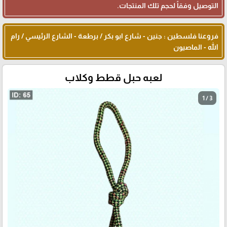
التوصيل وفقاً لحجم تلك المنتجات.
فروعنا فلسطين : جنين - شارع ابو بكر / برطعة - الشارع الرئيسي / رام
الله - الماصيون
لعبه حبل قطط وكلاب
1 / 3