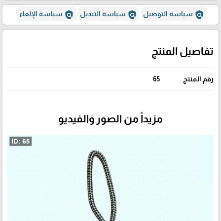
policy
policy
policy
سياسة التوصيل
سياسة التبديل
سياسة الإلغاء
تفاصيل المنتج
رقم المنتج
65
مزيداً من الصور والفيديو