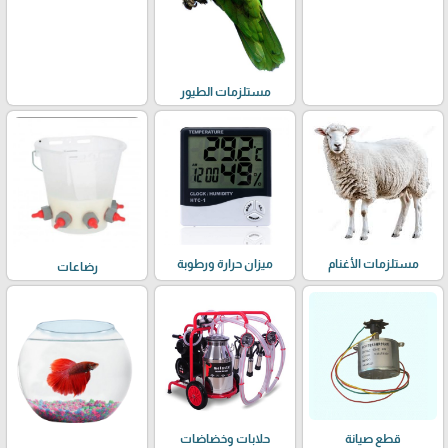
مستلزمات الطيور
مستلزمات الأغنام
ميزان حرارة ورطوبة
رضاعات
حلابات وخضاضات
قطع صيانة