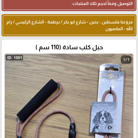
التوصيل وفقاً لحجم تلك المنتجات.
فروعنا فلسطين : جنين - شارع ابو بكر / برطعة - الشارع الرئيسي / رام
الله - الماصيون
حبل كلب سادة (110 سم )
1 / 1