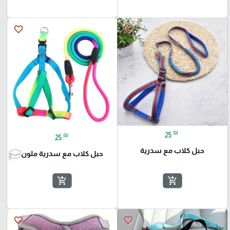
favorite_border
favorite_border
₪
25
₪
25
حبل كلاب مع سدرية
حبل كلاب مع سدرية ملون
add_shopping_cart
add_shopping_cart
favorite_border
favorite_border