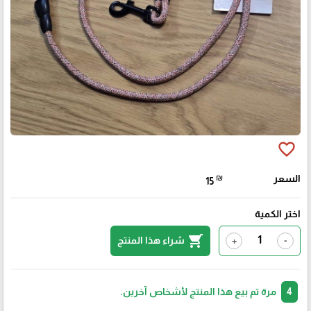
favorite_border
السعر
₪
15
اختر الكمية
shopping_cart
شراء هذا المنتج
+
-
4
مرة تم بيع هذا المنتج لأشخاص آخرين.