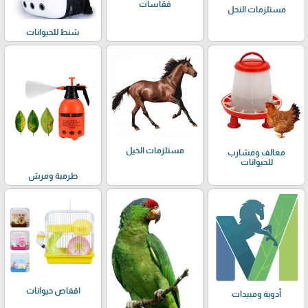
فقاسات
مستلزمات النحل
شنط للحيوانات
مستلزمات الخيل
معالف ومشارب
للحيوانات
طرمبة ومرش
اقفاص حيوانات
أدوية ومبيدات