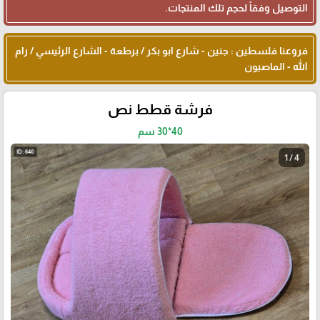
التوصيل وفقاً لحجم تلك المنتجات.
فروعنا فلسطين : جنين - شارع ابو بكر / برطعة - الشارع الرئيسي / رام
الله - الماصيون
فرشة قطط نص
40*30 سم
1 / 4