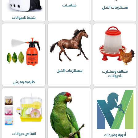
فقاسات
مستلزمات النحل
شنط للحيوانات
مستلزمات الخيل
معالف ومشارب
للحيوانات
طرمبة ومرش
اقفاص حيوانات
أدوية ومبيدات