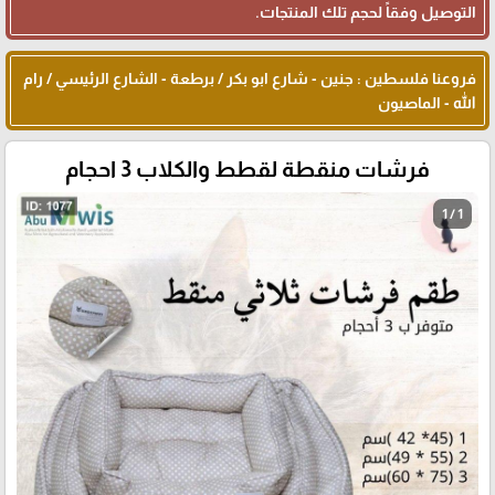
التوصيل وفقاً لحجم تلك المنتجات.
فروعنا فلسطين : جنين - شارع ابو بكر / برطعة - الشارع الرئيسي / رام
الله - الماصيون
فرشات منقطة لقطط والكلاب 3 احجام
1 / 1