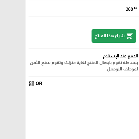
₪
200
shopping_cart
شراء هذا المنتج
الدفع عند الإستلام
ببساطة نقوم بايصال المنتج لغاية منزلك وتقوم بدفع الثمن
لموظف التوصيل.
qr_code
QR