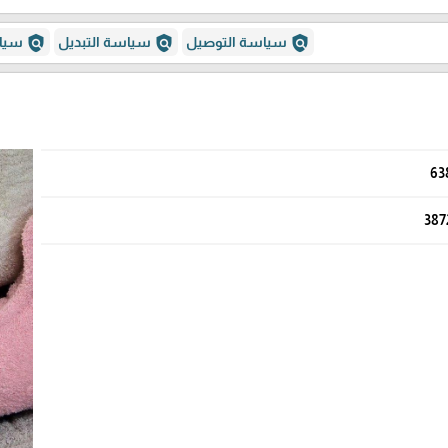
policy
policy
policy
سياسة التوصيل
سياسة التبديل
سياس
63
387