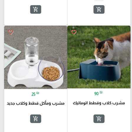
add_shopping_cart
add_shopping_cart
favorite_border
favorite_border
🎓
₪
₪
90
25
مشرب كلاب وقطط اتوماتيك
مشرب ومأكل قطط وكلاب جديد
add_shopping_cart
add_shopping_cart