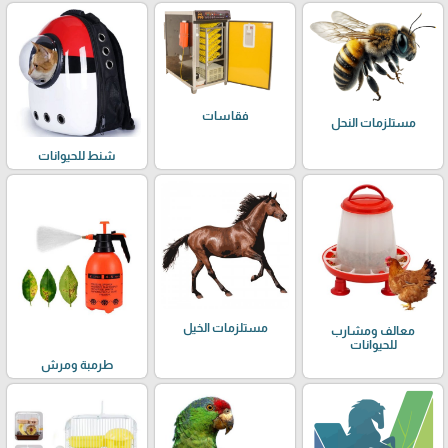
فقاسات
مستلزمات النحل
شنط للحيوانات
مستلزمات الخيل
معالف ومشارب
للحيوانات
طرمبة ومرش