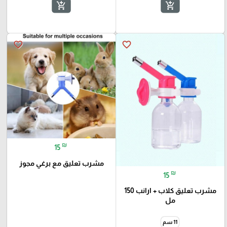
add_shopping_cart
add_shopping_cart
favorite_border
favorite_border
₪
15
مشرب تعليق مع برغي مجوز
₪
15
مشرب تعليق كلاب + ارانب 150
مل
11 سم