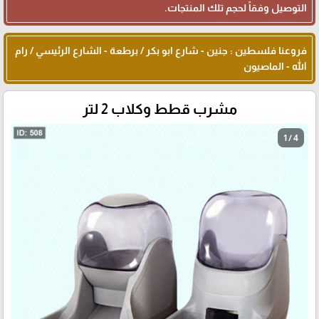
التوصيل وفقاً لحجم تلك المنتجات.
فروعنا فلسطين : جنين - شارع ابو بكر / برطعة - الشارع الرئيسي / رام
الله - الماصيون
مشرب قطط وكلاب 2 لتر
1 / 4