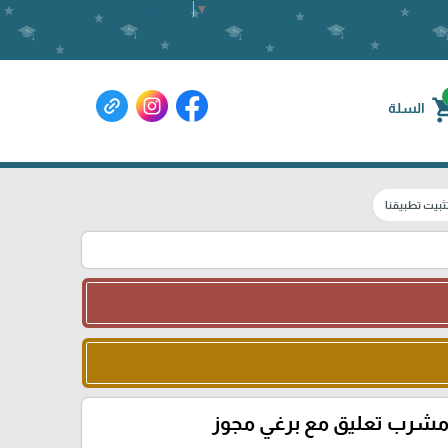
Select Language
▼
shoppin
السلة
ثبيت تطبيقنا
شرب تعليق مع برغي مجوز