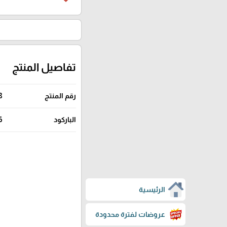
تفاصيل المنتج
رقم المنتج
8
الباركود
6
الرئيسية
عروضات لفترة محدودة