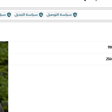
policy
policy
policy
سياسة التوصيل
سياسة التبديل
سياس
99
256