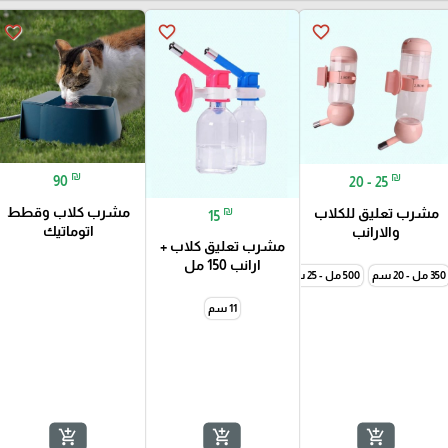
favorite_border
favorite_border
favorite_border
₪
₪
90
20 - 25
₪
مشرب كلاب وقطط
مشرب تعليق للكلاب
15
اتوماتيك
والارانب
مشرب تعليق كلاب +
ارانب 150 مل
350 مل - 20 سم
500 مل - 25 سم
11 سم
add_shopping_cart
add_shopping_cart
add_shopping_cart