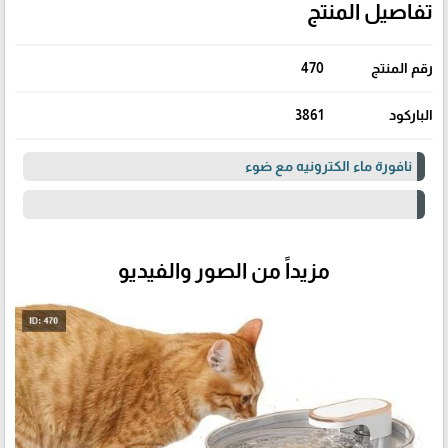
تفاصيل المنتج
رقم المنتج
470
الباركود
3861
نافورة ماء الكترونيه مع ضوء
مزيداً من الصور والفيديو