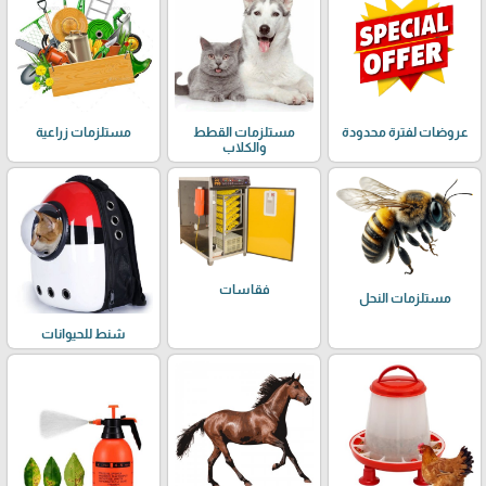
عروضات لفترة محدودة
مستلزمات القطط
مستلزمات زراعية
والكلاب
فقاسات
مستلزمات النحل
شنط للحيوانات