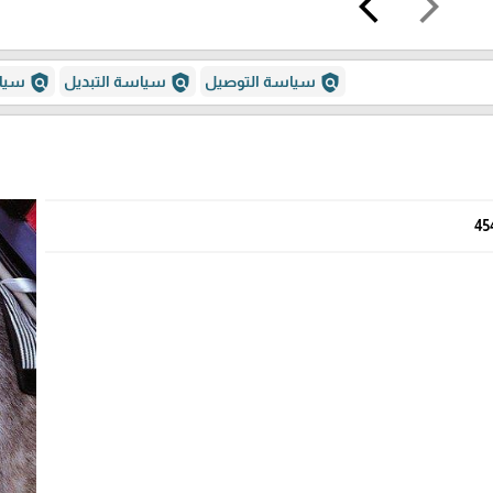
arrow_back_ios
arrow_forward_ios
policy
policy
policy
سياسة التوصيل
سياسة التبديل
سياس
45