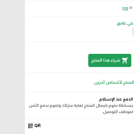
₪
120
بني غامق
shopping_cart
شراء هذا المنتج
 المنتج لأشخاص آخرين.
الدفع عند الإستلام
ببساطة نقوم بايصال المنتج لغاية منزلك وتقوم بدفع الثمن
لموظف التوصيل.
qr_code
QR