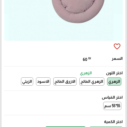
favorite_border
السعر
₪
60
اختر اللون
الزهري
الزهري
الزهري الفاتح
الازرق الفاتح
الاسود
الزيتي
اختر القياس
55*55 سم
اختر الكمية