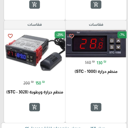
add_shopping_cart
add_shopping_cart
فقاسات
فقاسات
-25%
-7%
favorite_border
favorite_border
₪
₪
140
130
منظم حرارة (STC - 1000)
₪
₪
200
150
منظم حرارة ورطوبة (STC - 3028)
add_shopping_cart
add_shopping_cart