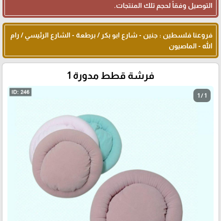
التوصيل وفقاً لحجم تلك المنتجات.
فروعنا فلسطين : جنين - شارع ابو بكر / برطعة - الشارع الرئيسي / رام
الله - الماصيون
فرشة قطط مدورة 1
1 / 1