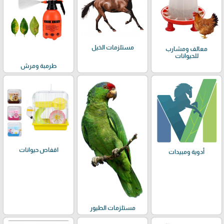
مستلزمات الخيل
معالف ومشارب
للحيوانات
طرمبة ومرش
اقفاص حيوانات
أدوية ومبيدات
مستلزمات الطيور