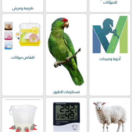
للحيوانات
طرمبة ومرش
اقفاص حيوانات
أدوية ومبيدات
مستلزمات الطيور