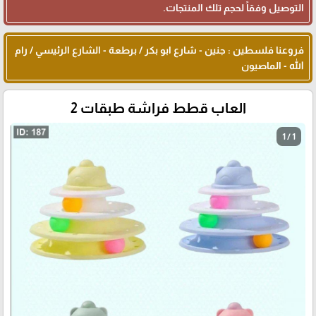
التوصيل وفقاً لحجم تلك المنتجات.
فروعنا فلسطين : جنين - شارع ابو بكر / برطعة - الشارع الرئيسي / رام
الله - الماصيون
العاب قطط فراشة طبقات 2
1 / 1