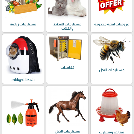
عروضات لفترة محدودة
مستلزمات القطط
مستلزمات زراعية
والكلاب
فقاسات
مستلزمات النحل
شنط للحيوانات
مستلزمات الخيل
معالف ومشارب