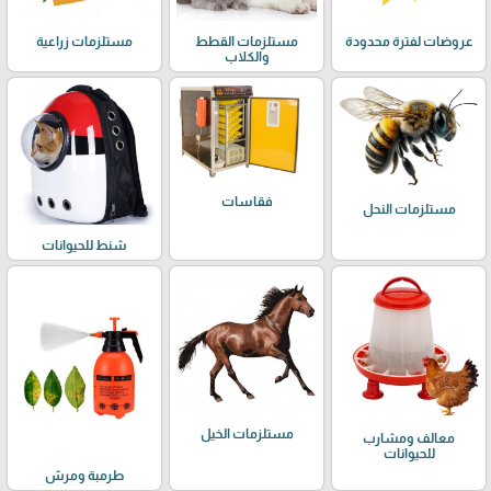
عروضات لفترة محدودة
مستلزمات القطط
مستلزمات زراعية
والكلاب
فقاسات
مستلزمات النحل
شنط للحيوانات
مستلزمات الخيل
معالف ومشارب
للحيوانات
طرمبة ومرش