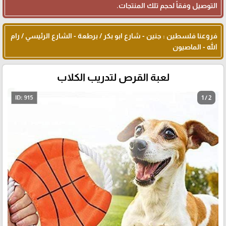
التوصيل وفقاً لحجم تلك المنتجات.
فروعنا فلسطين : جنين - شارع ابو بكر / برطعة - الشارع الرئيسي / رام
الله - الماصيون
لعبة القرص لتدريب الكلاب
1 / 2