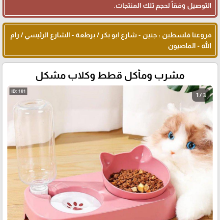
التوصيل وفقاً لحجم تلك المنتجات.
فروعنا فلسطين : جنين - شارع ابو بكر / برطعة - الشارع الرئيسي / رام
الله - الماصيون
مشرب ومأكل قطط وكلاب مشكل
1 / 3