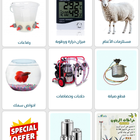
مستلزمات الأغنام
ميزان حرارة ورطوبة
رضاعات
حلابات وخضاضات
قطع صيانة
احواض سمك