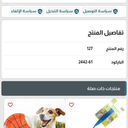
policy
policy
policy
سياسة التوصيل
سياسة التبديل
سياسة الإلغاء
تفاصيل المنتج
رقم المنتج
127
الباركود
2442-61
منتجات ذات صلة
favorite_border
favorite_border