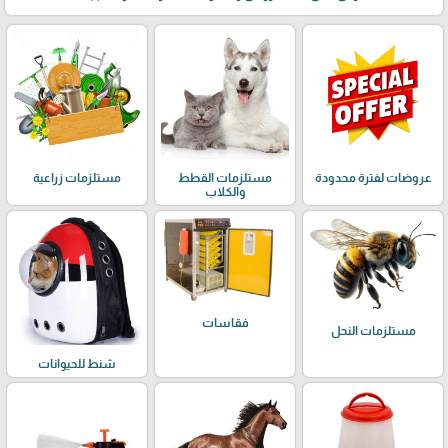
عروضات لفترة محدودة
مستلزمات القطط
مستلزمات زراعية
والكلاب
فقاسات
مستلزمات النحل
شنط للحيوانات