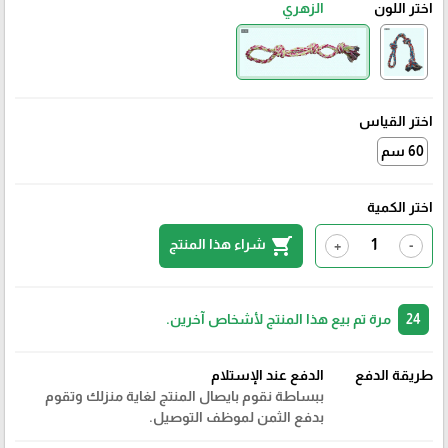
اختر اللون
الزهري
اختر القياس
60 سم
اختر الكمية
shopping_cart
شراء هذا المنتج
+
-
24
مرة تم بيع هذا المنتج لأشخاص آخرين.
طريقة الدفع
الدفع عند الإستلام
ببساطة نقوم بايصال المنتج لغاية منزلك وتقوم
بدفع الثمن لموظف التوصيل.