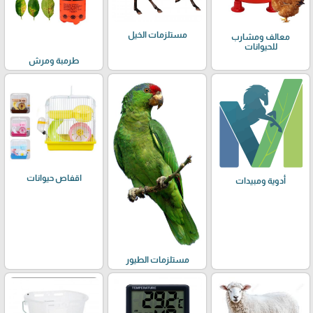
مستلزمات الخيل
معالف ومشارب
للحيوانات
طرمبة ومرش
اقفاص حيوانات
أدوية ومبيدات
مستلزمات الطيور