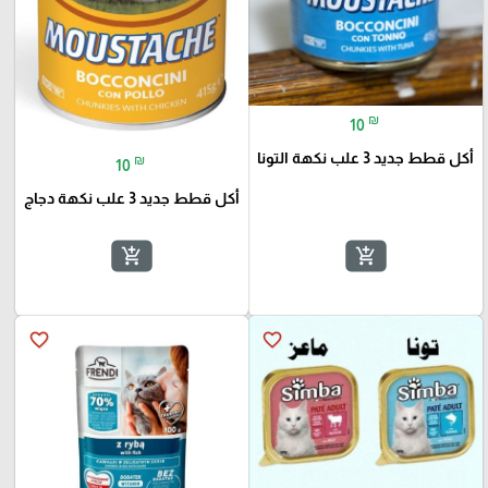
₪
10
أكل قطط جديد 3 علب نكهة التونا
₪
10
أكل قطط جديد 3 علب نكهة دجاج
add_shopping_cart
add_shopping_cart
favorite_border
favorite_border