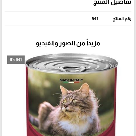
تفاصيل المنتج
رقم المنتج
941
مزيداً من الصور والفيديو