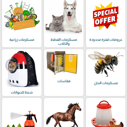
عروضات لفترة محدودة
مستلزمات القطط
مستلزمات زراعية
والكلاب
فقاسات
مستلزمات النحل
شنط للحيوانات