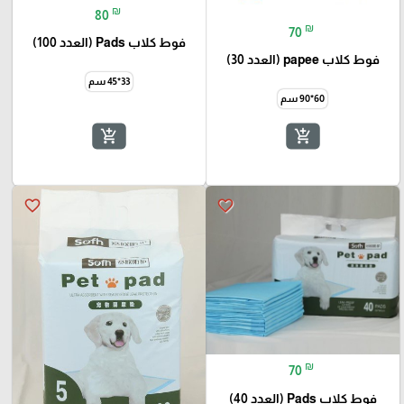
₪
80
₪
70
فوط كلاب Pads (العدد 100)
فوط كلاب papee (العدد 30)
33*45 سم
60*90 سم
add_shopping_cart
add_shopping_cart
favorite_border
favorite_border
₪
70
فوط كلاب Pads (العدد 40)