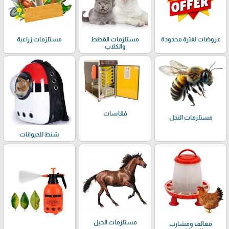
عروضات لفترة محدودة
مستلزمات القطط
مستلزمات زراعية
والكلاب
فقاسات
مستلزمات النحل
شنط للحيوانات
مستلزمات الخيل
معالف ومشارب