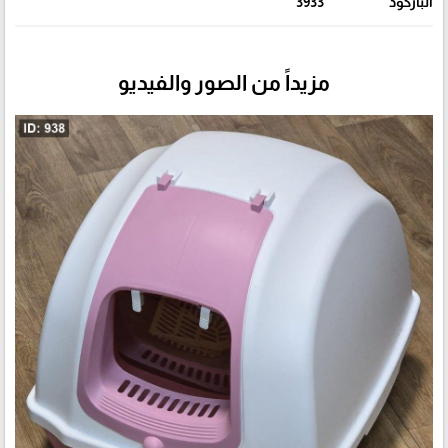
الباركود
3933
مزيداً من الصور والفيديو