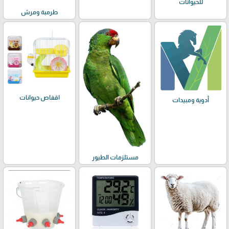
للحيوانات
طرمبة ومرش
اقفاص حيوانات
أدوية ومبيدات
مستلزمات الطيور