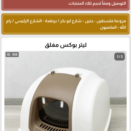
التوصيل وفقاً لحجم تلك المنتجات.
فروعنا فلسطين : جنين - شارع ابو بكر / برطعة - الشارع الرئيسي / رام
الله - الماصيون
ليتر بوكس مغلق
1 / 3