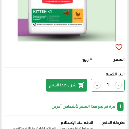
favorite_border
السعر
₪
160
اختر الكمية
shopping_cart
شراء هذا المنتج
+
-
1
مرة تم بيع هذا المنتج لأشخاص آخرين.
طريقة الدفع
الدفع عند الإستلام
ببساطة نقوم بايصال المنتج لغاية منزلك وتقوم