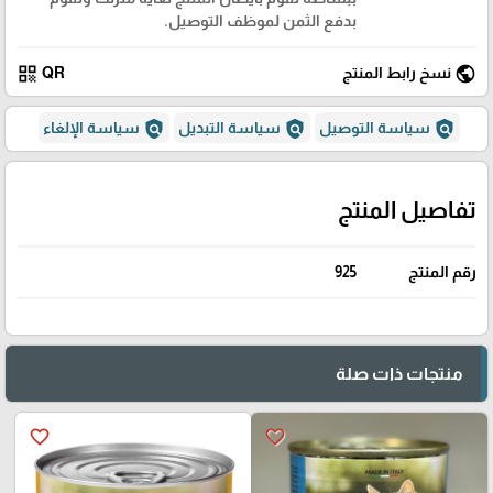
بدفع الثمن لموظف التوصيل.
qr_code
public
نسخ رابط المنتج
QR
policy
policy
policy
سياسة التوصيل
سياسة التبديل
سياسة الإلغاء
تفاصيل المنتج
رقم المنتج
925
منتجات ذات صلة
favorite_border
favorite_border