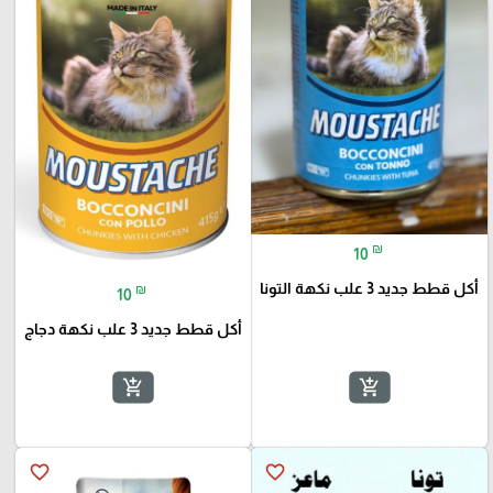
₪
10
أكل قطط جديد 3 علب نكهة التونا
₪
10
أكل قطط جديد 3 علب نكهة دجاج
add_shopping_cart
add_shopping_cart
favorite_border
favorite_border