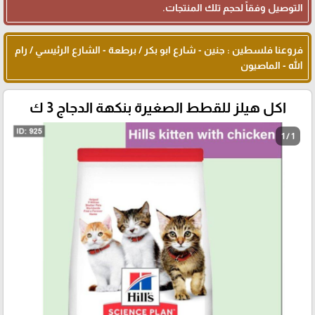
التوصيل وفقاً لحجم تلك المنتجات.
فروعنا فلسطين : جنين - شارع ابو بكر / برطعة - الشارع الرئيسي / رام
الله - الماصيون
اكل هيلز للقطط الصغيرة بنكهة الدجاج 3 ك
1 / 1