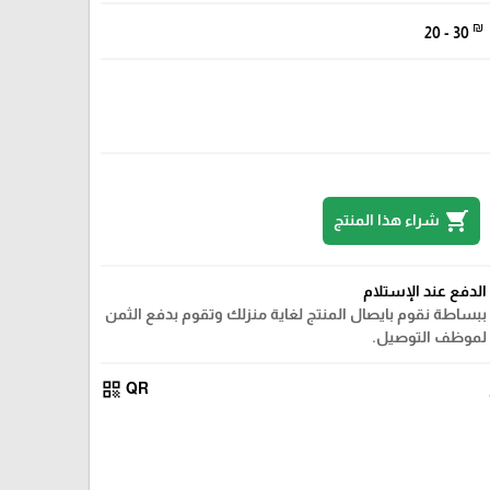
₪
20 - 30
shopping_cart
شراء هذا المنتج
الدفع عند الإستلام
ببساطة نقوم بايصال المنتج لغاية منزلك وتقوم بدفع الثمن
لموظف التوصيل.
qr_code
QR