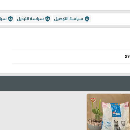
policy
policy
policy
سياسة التوصيل
سياسة التبديل
سياس
89
favorite_border