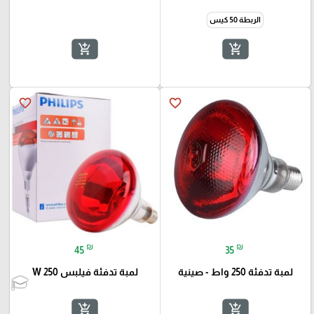
الربطة 50 كيس
add_shopping_cart
add_shopping_cart
favorite_border
favorite_border
₪
₪
45
35
لمبة تدفئة 250 واط - صينية
لمبة تدفئة فيلبس 250 W
add_shopping_cart
add_shopping_cart