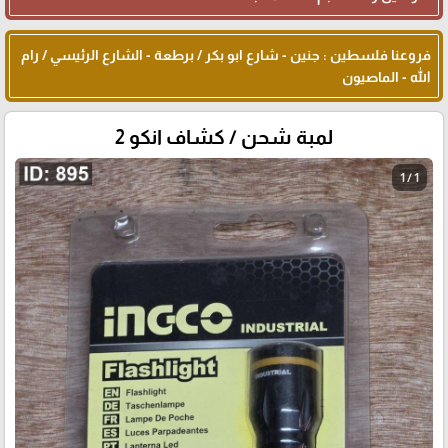
فروعنا فلسطين : جنين - شارع ابو بكر / برطعة - الشارع الرئيسي / رام
الله - الماصيون
لمبة شحن / كشاف انكو 2
1 / 1