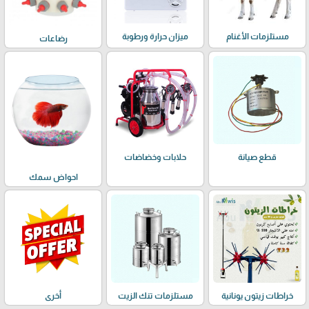
مستلزمات الأغنام
ميزان حرارة ورطوبة
رضاعات
حلابات وخضاضات
قطع صيانة
احواض سمك
خراطات زيتون يونانية
مستلزمات تنك الزيت
أخرى