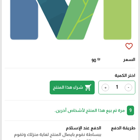
favorite_border
السعر
₪
90
اختر الكمية
shopping_cart
شراء هذا المنتج
+
-
9
مرة تم بيع هذا المنتج لأشخاص آخرين.
طريقة الدفع
الدفع عند الإستلام
ببساطة نقوم بايصال المنتج لغاية منزلك وتقوم