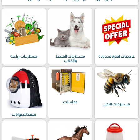
عروضات لفترة محدودة
مستلزمات القطط
مستلزمات زراعية
والكلاب
فقاسات
مستلزمات النحل
شنط للحيوانات