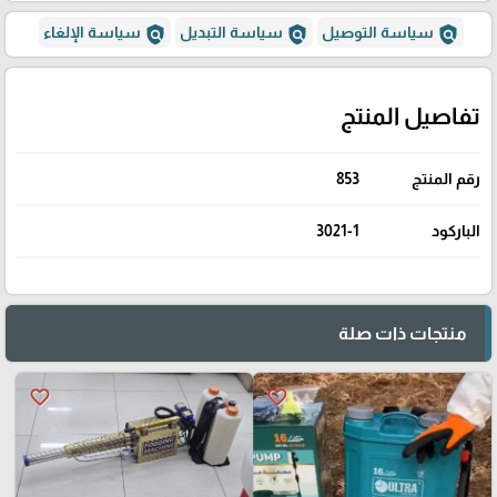
policy
policy
policy
سياسة التوصيل
سياسة التبديل
سياسة الإلغاء
تفاصيل المنتج
رقم المنتج
853
الباركود
3021-1
منتجات ذات صلة
favorite_border
favorite_border