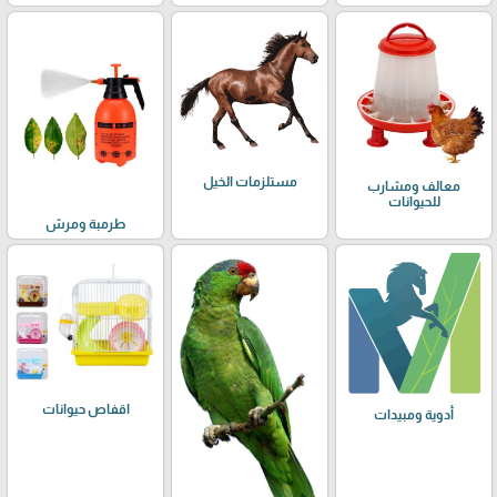
مستلزمات الخيل
معالف ومشارب
للحيوانات
طرمبة ومرش
اقفاص حيوانات
أدوية ومبيدات