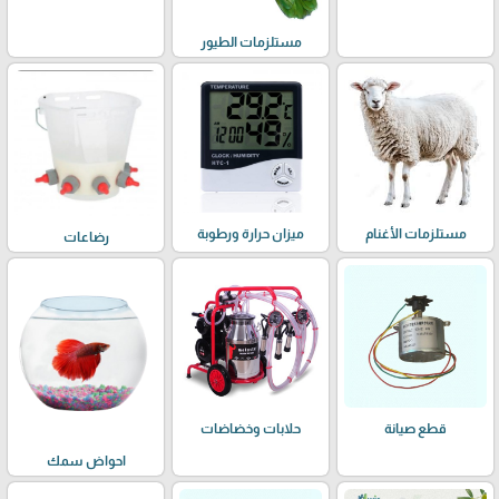
مستلزمات الطيور
مستلزمات الأغنام
ميزان حرارة ورطوبة
رضاعات
حلابات وخضاضات
قطع صيانة
احواض سمك