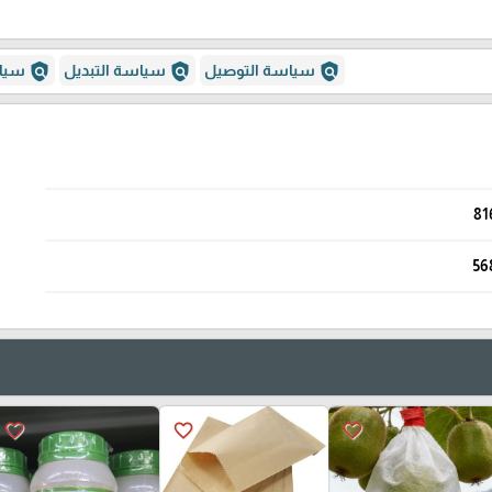
policy
policy
policy
سياسة التوصيل
سياسة التبديل
سياس
81
56
favorite_border
favorite_border
favorite_border