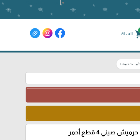
Select Language
▼
shoppin
السلة
ثبيت تطبيقنا
حرميش صيني 4 قطع أحمر