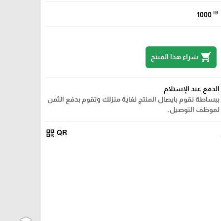
₪
1000
shopping_cart
شراء هذا المنتج
الدفع عند الإستلام
ببساطة نقوم بايصال المنتج لغاية منزلك وتقوم بدفع الثمن
لموظف التوصيل.
qr_code
QR