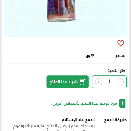
favorite_border
السعر
₪
45
اختر الكمية
shopping_cart
شراء هذا المنتج
+
-
1
مرة تم بيع هذا المنتج لأشخاص آخرين.
طريقة الدفع
الدفع عند الإستلام
ببساطة نقوم بايصال المنتج لغاية منزلك وتقوم