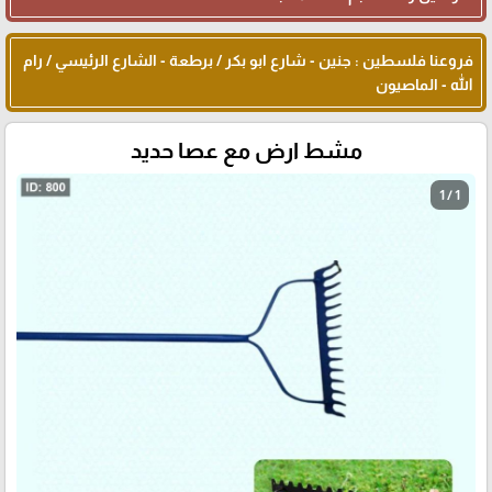
فروعنا فلسطين : جنين - شارع ابو بكر / برطعة - الشارع الرئيسي / رام
الله - الماصيون
مشط ارض مع عصا حديد
1 / 1