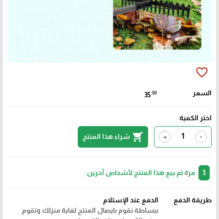
favorite_border
السعر
₪
35
اختر الكمية
shopping_cart
شراء هذا المنتج
+
-
3
مرة تم بيع هذا المنتج لأشخاص آخرين.
طريقة الدفع
الدفع عند الإستلام
ببساطة نقوم بايصال المنتج لغاية منزلك وتقوم