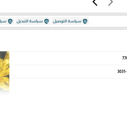
arrow_back_ios
arrow_forward_ios
policy
policy
policy
سياسة التوصيل
سياسة التبديل
سياس
77
3031-