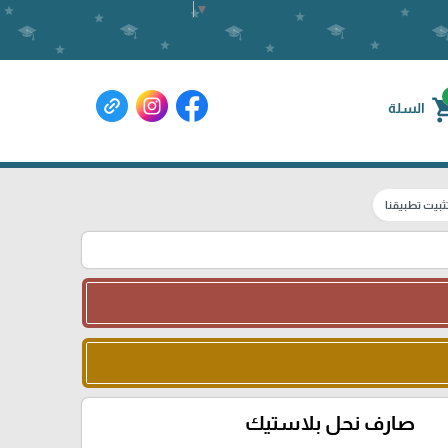
Select Language
▼
shoppin
السلة
ثبيت تطبيقنا
صارف نحل بلاستيك