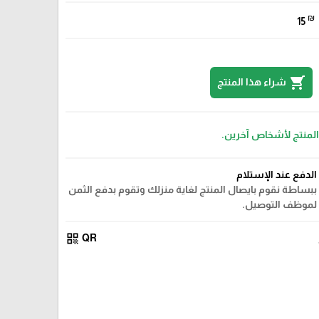
₪
15
shopping_cart
شراء هذا المنتج
 المنتج لأشخاص آخرين.
الدفع عند الإستلام
ببساطة نقوم بايصال المنتج لغاية منزلك وتقوم بدفع الثمن
لموظف التوصيل.
qr_code
QR