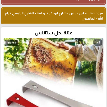
فروعنا فلسطين : جنين - شارع ابو بكر / برطعة - الشارع الرئيسي / رام
الله - الماصيون
عتلة نحل ستانلس
1 / 2