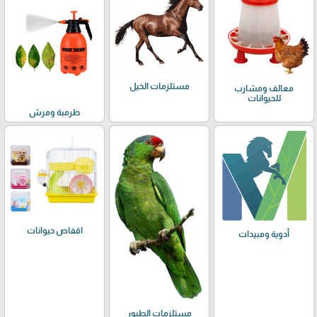
مستلزمات الخيل
معالف ومشارب
للحيوانات
طرمبة ومرش
اقفاص حيوانات
أدوية ومبيدات
مستلزمات الطيور