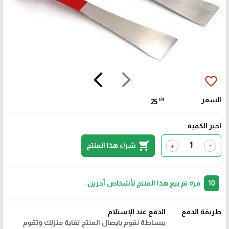
arrow_back_ios
arrow_forward_ios
favorite_border
السعر
₪
25
اختر الكمية
shopping_cart
شراء هذا المنتج
+
-
10
مرة تم بيع هذا المنتج لأشخاص آخرين.
طريقة الدفع
الدفع عند الإستلام
ببساطة نقوم بايصال المنتج لغاية منزلك وتقوم