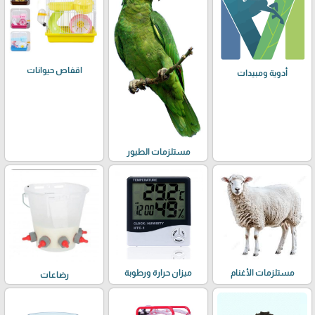
اقفاص حيوانات
أدوية ومبيدات
مستلزمات الطيور
مستلزمات الأغنام
ميزان حرارة ورطوبة
رضاعات