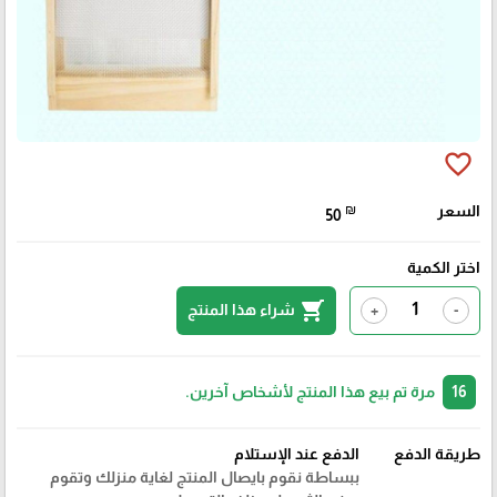
favorite_border
السعر
₪
50
اختر الكمية
shopping_cart
شراء هذا المنتج
+
-
16
مرة تم بيع هذا المنتج لأشخاص آخرين.
طريقة الدفع
الدفع عند الإستلام
ببساطة نقوم بايصال المنتج لغاية منزلك وتقوم