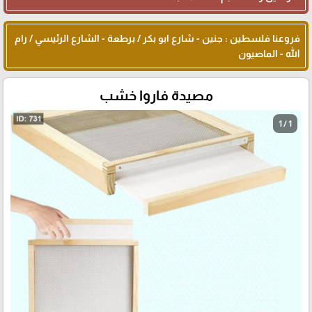
فروعنا فلسطين : جنين - شارع ابو بكر / برطعة - الشارع الرئيسي / رام
الله - الماصيون
مصيدة فاروا خشب
1 / 1