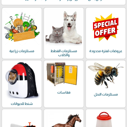
عروضات لفترة محدودة
مستلزمات القطط
مستلزمات زراعية
والكلاب
فقاسات
مستلزمات النحل
شنط للحيوانات