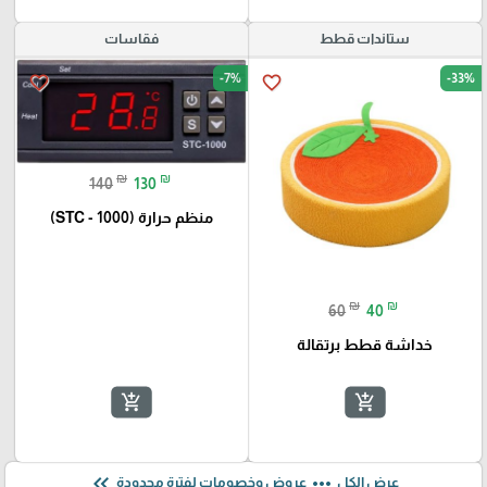
ستاندات قطط
فقاسات
-7%
-33%
favorite_border
favorite_border
₪
₪
140
130
منظم حرارة (STC - 1000)
₪
₪
60
40
خداشة قطط برتقالة
add_shopping_cart
add_shopping_cart
keyboard_double_arrow_left
more_horiz
عرض الكل
عروض وخصومات لفترة محدودة