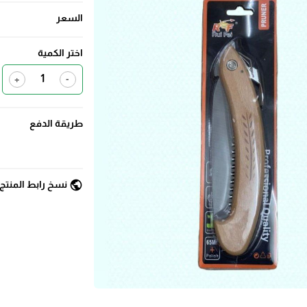
السعر
اختر الكمية
+
-
طريقة الدفع
public
نسخ رابط المنتج