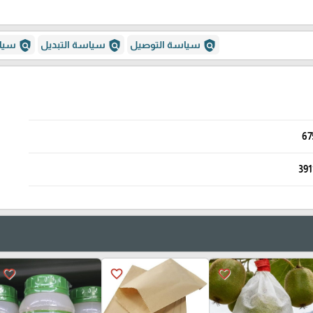
policy
policy
policy
سياسة التوصيل
سياسة التبديل
سياس
67
391
favorite_border
favorite_border
favorite_border