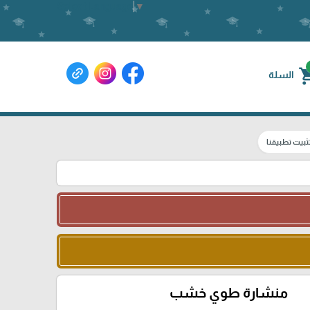
Select Language
▼
shoppin
السلة
ثبيت تطبيقنا
منشارة طوي خشب