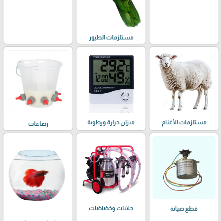
مستلزمات الطيور
مستلزمات الأغنام
ميزان حرارة ورطوبة
رضاعات
حلابات وخضاضات
قطع صيانة