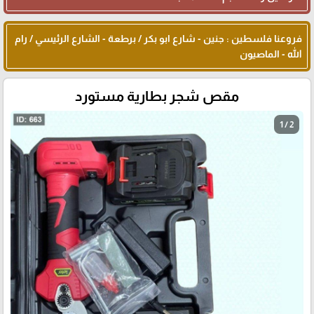
فروعنا فلسطين : جنين - شارع ابو بكر / برطعة - الشارع الرئيسي / رام
الله - الماصيون
مقص شجر بطارية مستورد
1 / 2