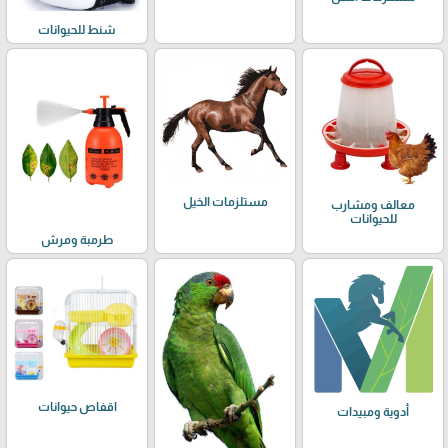
شنط للحيوانات
مستلزمات الخيل
معالف ومشارب
للحيوانات
طرمبة ومرش
اقفاص حيوانات
أدوية ومبيدات