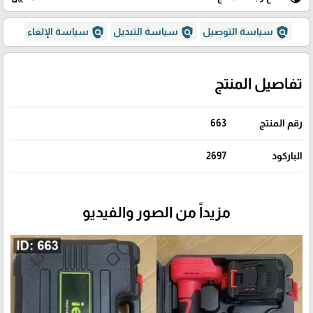
policy
policy
policy
سياسة التوصيل
سياسة التبديل
سياسة الإلغاء
تفاصيل المنتج
رقم المنتج
663
الباركود
2697
مزيداً من الصور والفيديو