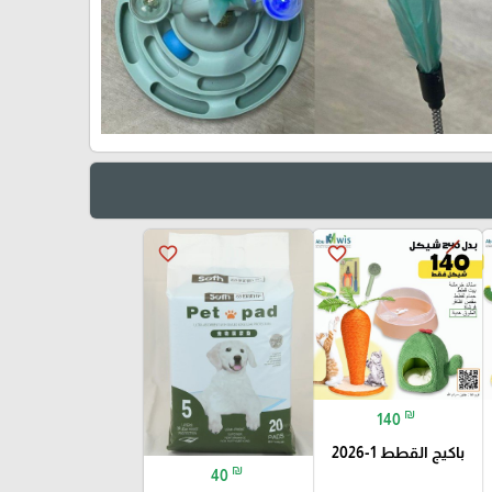
favorite_border
favorite_border
₪
140
باكيج القطط 1-2026
₪
40