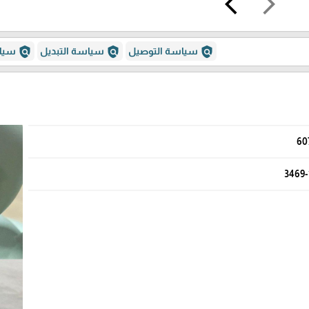
arrow_back_ios
arrow_forward_ios
policy
policy
policy
سياسة التوصيل
سياسة التبديل
سياس
60
3469-