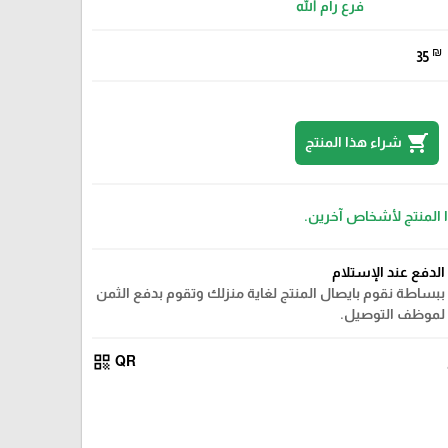
فرع رام الله
₪
35
shopping_cart
شراء هذا المنتج
ا المنتج لأشخاص آخرين.
الدفع عند الإستلام
ببساطة نقوم بايصال المنتج لغاية منزلك وتقوم بدفع الثمن
لموظف التوصيل.
qr_code
QR