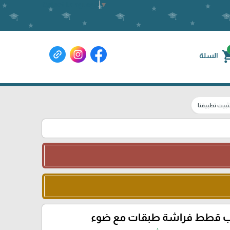
Select Language
▼
shoppin
السلة
ثبيت تطبيقنا
ب قطط فراشة طبقات مع ضوء