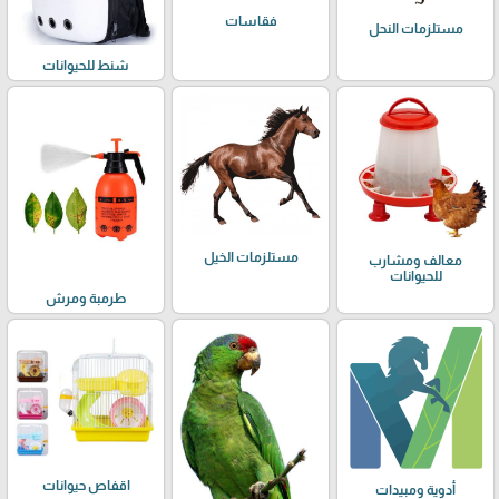
فقاسات
مستلزمات النحل
شنط للحيوانات
مستلزمات الخيل
معالف ومشارب
للحيوانات
طرمبة ومرش
اقفاص حيوانات
أدوية ومبيدات