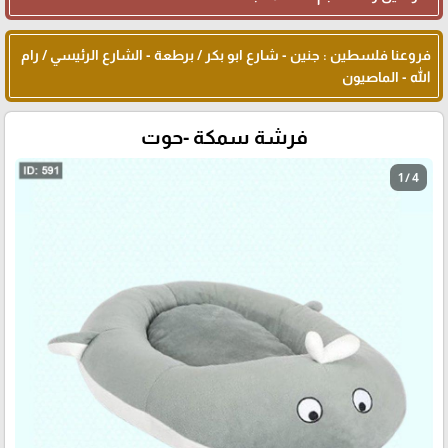
فروعنا فلسطين : جنين - شارع ابو بكر / برطعة - الشارع الرئيسي / رام
الله - الماصيون
فرشة سمكة -حوت
1 / 4