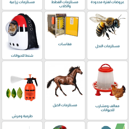
عروضات لفترة محدودة
مستلزمات القطط
مستلزمات زراعية
والكلاب
فقاسات
مستلزمات النحل
شنط للحيوانات
مستلزمات الخيل
معالف ومشارب
للحيوانات
طرمبة ومرش