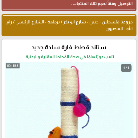
التوصيل وفقاً لحجم تلك المنتجات.
فروعنا فلسطين : جنين - شارع ابو بكر / برطعة - الشارع الرئيسي / رام
الله - الماصيون
ستاند قطط فارة سادة جديد
تلعب دورًا هامًا في صحة القطط العقلية والبدنية.
1 / 1