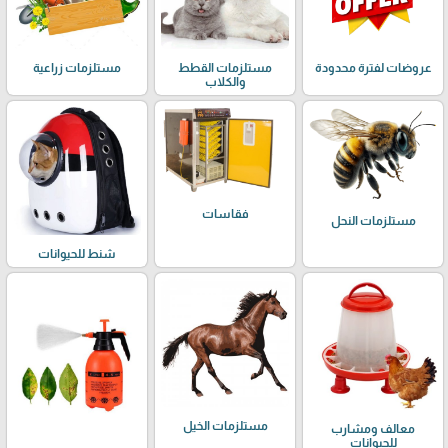
عروضات لفترة محدودة
مستلزمات القطط
مستلزمات زراعية
والكلاب
فقاسات
مستلزمات النحل
شنط للحيوانات
مستلزمات الخيل
معالف ومشارب
للحيوانات