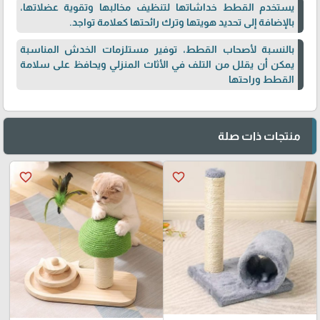
يستخدم القطط خداشاتها لتنظيف مخالبها وتقوية عضلاتها،
بالإضافة إلى تحديد هويتها وترك رائحتها كعلامة تواجد.
بالنسبة لأصحاب القطط، توفير مستلزمات الخدش المناسبة
يمكن أن يقلل من التلف في الأثاث المنزلي ويحافظ على سلامة
القطط وراحتها
منتجات ذات صلة
favorite_border
favorite_border