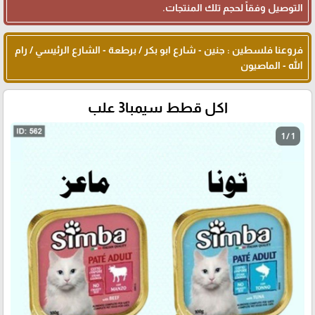
التوصيل وفقاً لحجم تلك المنتجات.
فروعنا فلسطين : جنين - شارع ابو بكر / برطعة - الشارع الرئيسي / رام
الله - الماصيون
اكل قطط سيمبا3 علب
1 / 1