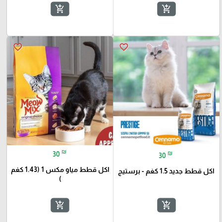
add_shopping_cart
add_shopping_cart
favorite_border
favorite_border
₪
₪
30
30
اكل قطط مياو مكس 1 (1.43 كغم
اكل قطط جديد 1.5 كغم - برستيج
)
add_shopping_cart
add_shopping_cart