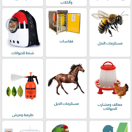
والكلاب
فقاسات
مستلزمات النحل
شنط للحيوانات
مستلزمات الخيل
معالف ومشارب
للحيوانات
طرمبة ومرش