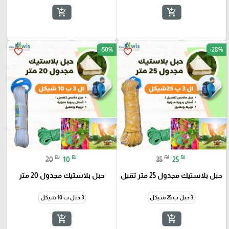
add_shopping_cart
add_shopping_cart
-50%
-28%
favorite_border
favorite_border
🎓
₪
₪
₪
₪
20
10
35
25
حبل بلاستيك مجدول 25 متر تقيل
حبل بلاستيك مجدول 20 متر
3 حبل ب 25 شيكل
3 حبل ب 10 شيكل
add_shopping_cart
add_shopping_cart