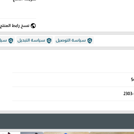
public
نسخ رابط المنتج
policy
policy
policy
سياسة التوصيل
سياسة التبديل
سياس
5
2303-