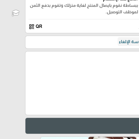
ببساطة نقوم بايصال المنتج لغاية منزلك وتقوم بدفع الثمن
لموظف التوصيل.
qr_code
QR
ة الإلغاء
🎓