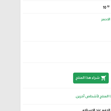
₪
10
الاحمر
shopping_cart
شراء هذا المنتج
ا المنتج لأشخاص آخرين.
الدفع عند الإستلام