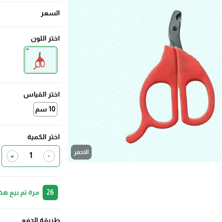
السعر
اختر اللون
اختر القياس
10 سم
اختر الكمية
الاحمر
+
-
26
مرة تم بيع هذ
طريقة الدفع