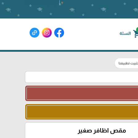
Select Language
▼
shoppin
السلة
ثبيت تطبيقنا
مقص اظافر صغير