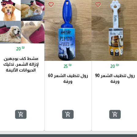
favorite_border
favorite_border
favorite_border
₪
20
مشط كف بوجهين
لإزالة الشعر، تدليك
₪
₪
25
20
الحيوانات الأليفة
رول تنظيف الشعر 90
رول تنظيف الشعر 60
ورقة
ورقة
add_shopping_cart
add_shopping_cart
add_shopping_cart