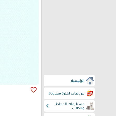
الرئيسية
favorite_border
عروضات لفترة محدودة
مستلزمات القطط
chevron_left
والكلاب