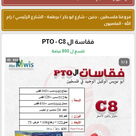
فروعنا فلسطين : جنين - شارع ابو بكر / برطعة - الشارع الرئيسي / رام
الله - الماصيون
فقاسة ال PTO - C8
تتسع ل 800 بيضة
1 / 3