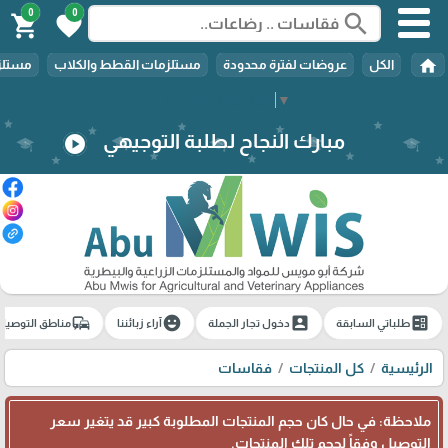
0
0
search
shopping_cart
favorite
home
الكل
عروضات لفترة محدودة
مستلزمات القطط والكلاب
مستلزم
Select Language
▼
مبارك النجاح لطلبة التوجيهي
play_circle
commute
emoji_emotions
account_box
ballot
طلباتي السابقة
دخول تجار الجملة
آراء زبائننا
مناطق التوصيل
الرئيسية
كل المنتجات
فقاسات
ملاحظة: في حال كان حجم المنتجات المطلوبة كبير قد يتغير سعر
التوصيل وفقاً لحجم تلك المنتجات.