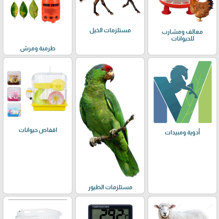
مستلزمات الخيل
معالف ومشارب
للحيوانات
طرمبة ومرش
اقفاص حيوانات
أدوية ومبيدات
مستلزمات الطيور